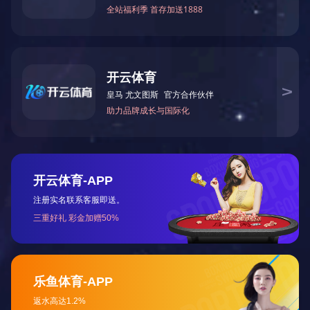
环已酮CYC