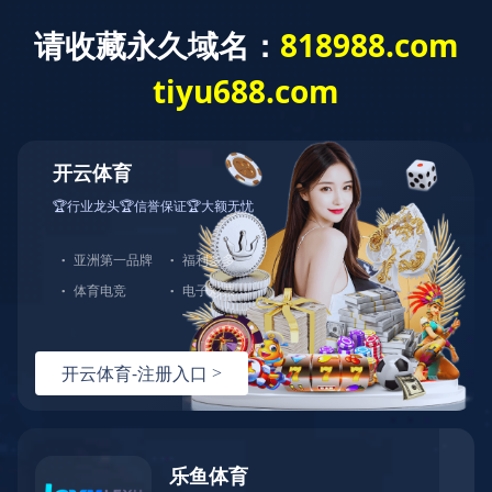
乐鱼电竞
上海市华鑫化工品有效工司欢迎词您！
当前位置：
乐鱼电竞
>
产品中心
产品中心
产品中心