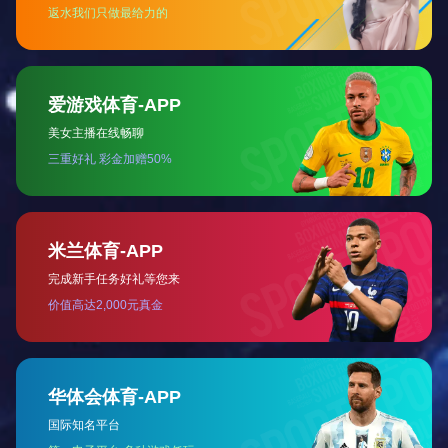
甲基异丁酮MIBK