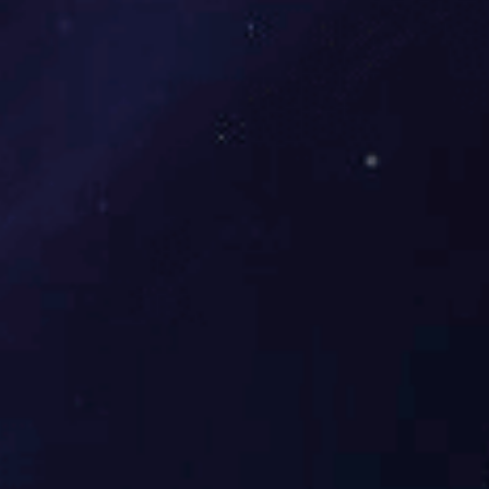
丙二醇甲醚醋酸酯PMA