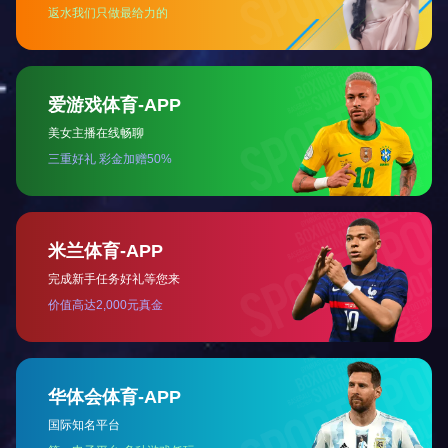
美洛彩水性氨基烤漆TDS